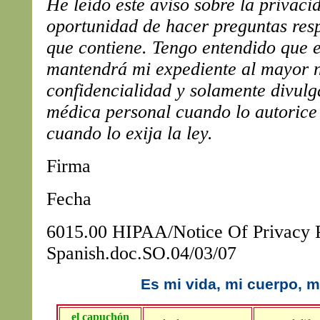
He leído este aviso sobre la privac
oportunidad de hacer preguntas res
que contiene. Tengo entendido que e
mantendrá mi expediente al mayor n
confidencialidad y solamente divul
médica personal cuando lo autorice 
cuando lo exija la ley.
Firma
Fecha
6015.00 HIPAA/Notice Of Privacy P
Spanish.doc.SO.04/03/07
Es mi vida, mi cuerpo, m
el capuchón