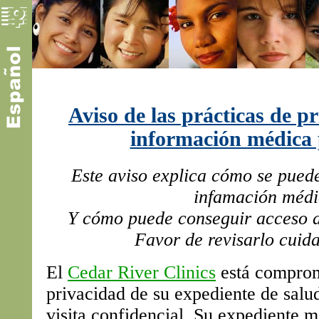
Aviso de las prácticas de p
información médica 
Este aviso explica cómo se puede
infamación médi
Y cómo puede conseguir acceso 
Favor de revisarlo cui
El
Cedar River Clinics
está comprom
privacidad de su expediente de salu
visita confidencial. Su expediente 